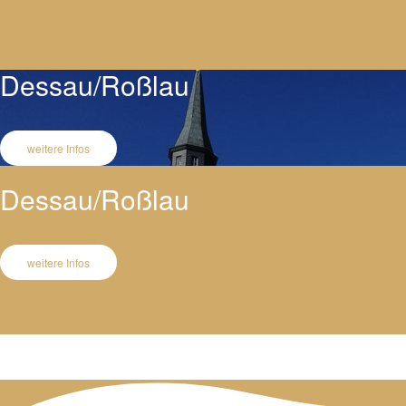
Dessau/Roßlau
weitere Infos
Dessau/Roßlau
weitere Infos