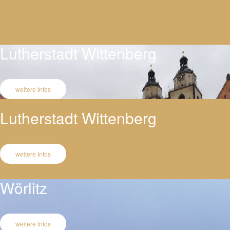
Lutherstadt Wittenberg
weitere Infos
Lutherstadt Wittenberg
weitere Infos
Wörlitz
weitere Infos