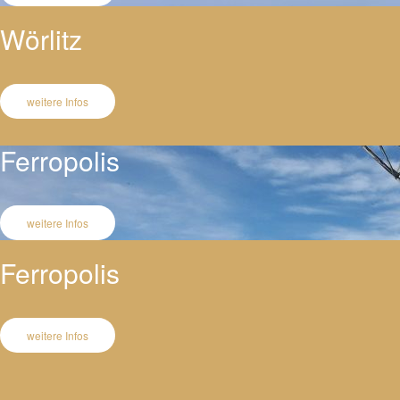
Wörlitz
weitere Infos
Ferropolis
weitere Infos
Ferropolis
weitere Infos