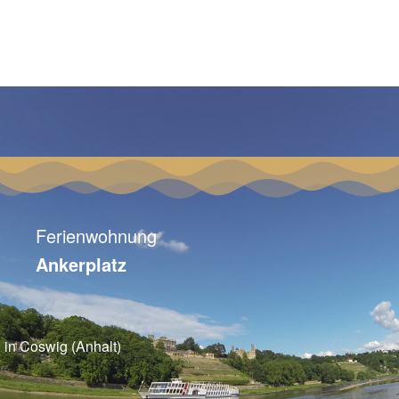
Ferienwohnung
Ankerplatz
in Coswig (Anhalt)